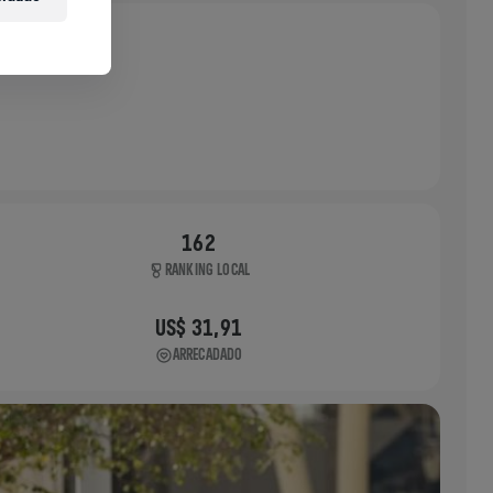
162
RANKING LOCAL
US$ 31,91
ARRECADADO