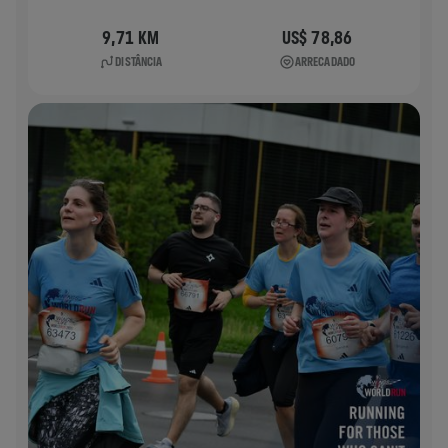
9,71 KM
US$ 78,86
DISTÂNCIA
ARRECADADO