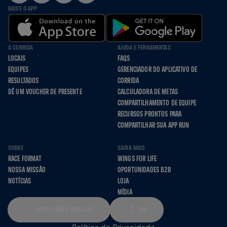
BAIXE O APP
A CORRIDA
AJUDA E FERRAMENTAS
LOCAIS
FAQS
EQUIPES
GERENCIADOR DO APLICATIVO DE
RESULTADOS
CORRIDA
DÊ UM VOUCHER DE PRESENTE
CALCULADORA DE METAS
COMPARTILHAMENTO DE EQUIPE
RECURSOS PRONTOS PARA
COMPARTILHAR SUA APP RUN
SOBRE
SAIBA MAIS
RACE FORMAT
WINGS FOR LIFE
NOSSA MISSÃO
OPORTUNIDADES B2B
NOTÍCIAS
LOJA
MÍDIA
PORTUGUÊS (BRAZIL)
KM