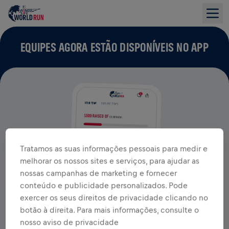
EQUIPES AGORA ESTÃO DISPONÍVEIS NO APP
Tratamos as suas informações pessoais para medir e
melhorar os nossos sites e serviços, para ajudar as
nossas campanhas de marketing e fornecer
conteúdo e publicidade personalizados. Pode
exercer os seus direitos de privacidade clicando no
botão à direita. Para mais informações, consulte o
nosso aviso de privacidade