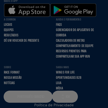
BAIXE O APP
A CORRIDA
AJUDA E FERRAMENTAS
LOCAIS
FAQS
EQUIPES
GERENCIADOR DO APLICATIVO DE
RESULTADOS
CORRIDA
DÊ UM VOUCHER DE PRESENTE
CALCULADORA DE METAS
COMPARTILHAMENTO DE EQUIPE
RECURSOS PRONTOS PARA
COMPARTILHAR SUA APP RUN
SOBRE
SAIBA MAIS
RACE FORMAT
WINGS FOR LIFE
NOSSA MISSÃO
OPORTUNIDADES B2B
NOTÍCIAS
LOJA
MÍDIA
PORTUGUÊS (BRAZIL)
KM
Política de Privacidade