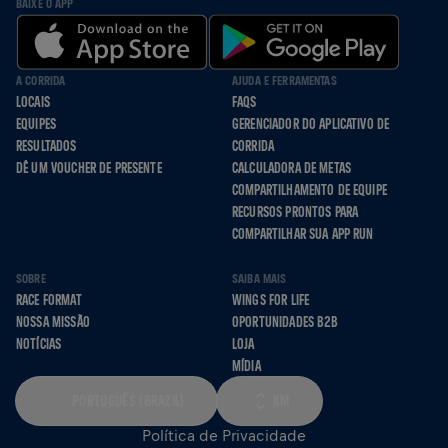
BAIXE O APP
A CORRIDA
AJUDA E FERRAMENTAS
LOCAIS
FAQS
EQUIPES
GERENCIADOR DO APLICATIVO DE
RESULTADOS
CORRIDA
DÊ UM VOUCHER DE PRESENTE
CALCULADORA DE METAS
COMPARTILHAMENTO DE EQUIPE
RECURSOS PRONTOS PARA
COMPARTILHAR SUA APP RUN
SOBRE
SAIBA MAIS
RACE FORMAT
WINGS FOR LIFE
NOSSA MISSÃO
OPORTUNIDADES B2B
NOTÍCIAS
LOJA
MÍDIA
PORTUGUÊS (BRAZIL)
KM
Política de Privacidade