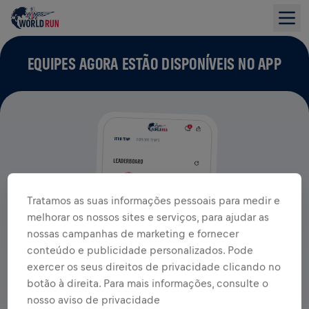
EQUIPES AGORA ESTÃO DISPONÍVEIS NO APP
Tratamos as suas informações pessoais para medir e
melhorar os nossos sites e serviços, para ajudar as
nossas campanhas de marketing e fornecer
conteúdo e publicidade personalizados. Pode
exercer os seus direitos de privacidade clicando no
botão à direita. Para mais informações, consulte o
nosso aviso de privacidade