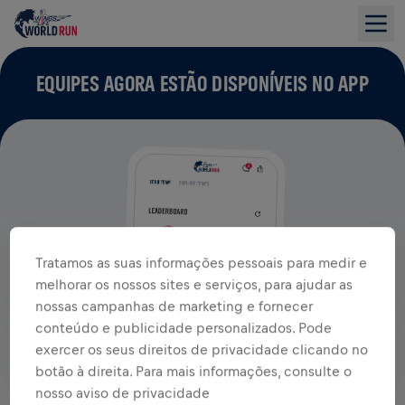
EQUIPES AGORA ESTÃO DISPONÍVEIS NO APP
Tratamos as suas informações pessoais para medir e
melhorar os nossos sites e serviços, para ajudar as
nossas campanhas de marketing e fornecer
conteúdo e publicidade personalizados. Pode
exercer os seus direitos de privacidade clicando no
botão à direita. Para mais informações, consulte o
nosso aviso de privacidade