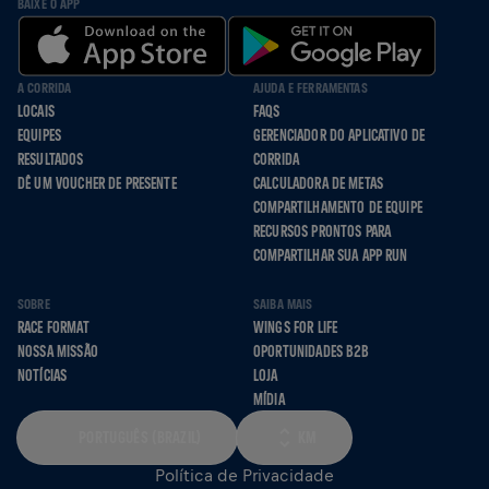
BAIXE O APP
A CORRIDA
AJUDA E FERRAMENTAS
LOCAIS
FAQS
EQUIPES
GERENCIADOR DO APLICATIVO DE
RESULTADOS
CORRIDA
DÊ UM VOUCHER DE PRESENTE
CALCULADORA DE METAS
COMPARTILHAMENTO DE EQUIPE
RECURSOS PRONTOS PARA
COMPARTILHAR SUA APP RUN
SOBRE
SAIBA MAIS
RACE FORMAT
WINGS FOR LIFE
NOSSA MISSÃO
OPORTUNIDADES B2B
NOTÍCIAS
LOJA
MÍDIA
PORTUGUÊS (BRAZIL)
KM
Política de Privacidade