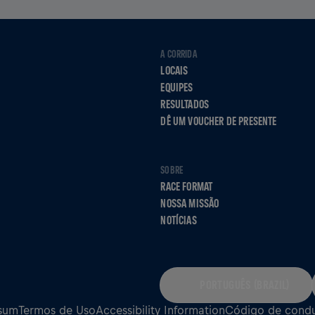
A CORRIDA
LOCAIS
EQUIPES
RESULTADOS
DÊ UM VOUCHER DE PRESENTE
SOBRE
RACE FORMAT
NOSSA MISSÃO
NOTÍCIAS
PORTUGUÊS (BRAZIL)
sum
Termos de Uso
Accessibility Information
Código de cond