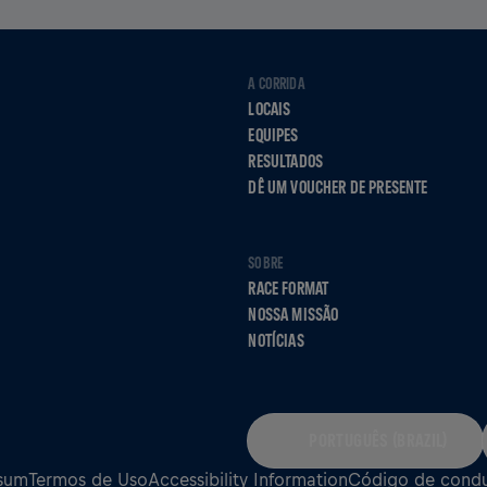
A CORRIDA
LOCAIS
EQUIPES
RESULTADOS
DÊ UM VOUCHER DE PRESENTE
SOBRE
RACE FORMAT
NOSSA MISSÃO
NOTÍCIAS
PORTUGUÊS (BRAZIL)
sum
Termos de Uso
Accessibility Information
Código de cond