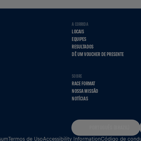
A CORRIDA
LOCAIS
EQUIPES
RESULTADOS
DÊ UM VOUCHER DE PRESENTE
SOBRE
RACE FORMAT
NOSSA MISSÃO
NOTÍCIAS
PORTUGUÊS (BRAZIL)
sum
Termos de Uso
Accessibility Information
Código de cond