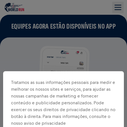
EQUIPES AGORA ESTÃO DISPONÍVEIS NO APP
Tratamos as suas informações pessoais para medir e
melhorar os nossos sites e serviços, para ajudar as
nossas campanhas de marketing e fornecer
conteúdo e publicidade personalizados. Pode
exercer os seus direitos de privacidade clicando no
botão à direita. Para mais informações, consulte o
nosso aviso de privacidade