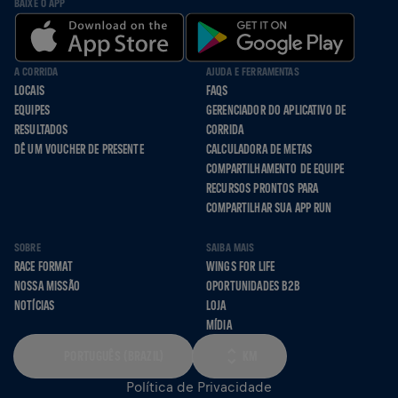
BAIXE O APP
A CORRIDA
AJUDA E FERRAMENTAS
LOCAIS
FAQS
EQUIPES
GERENCIADOR DO APLICATIVO DE
RESULTADOS
CORRIDA
DÊ UM VOUCHER DE PRESENTE
CALCULADORA DE METAS
COMPARTILHAMENTO DE EQUIPE
RECURSOS PRONTOS PARA
COMPARTILHAR SUA APP RUN
SOBRE
SAIBA MAIS
RACE FORMAT
WINGS FOR LIFE
NOSSA MISSÃO
OPORTUNIDADES B2B
NOTÍCIAS
LOJA
MÍDIA
PORTUGUÊS (BRAZIL)
KM
Política de Privacidade