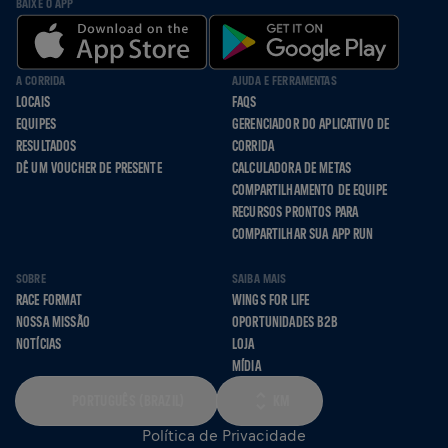
BAIXE O APP
A CORRIDA
AJUDA E FERRAMENTAS
LOCAIS
FAQS
EQUIPES
GERENCIADOR DO APLICATIVO DE
RESULTADOS
CORRIDA
DÊ UM VOUCHER DE PRESENTE
CALCULADORA DE METAS
COMPARTILHAMENTO DE EQUIPE
RECURSOS PRONTOS PARA
COMPARTILHAR SUA APP RUN
SOBRE
SAIBA MAIS
RACE FORMAT
WINGS FOR LIFE
NOSSA MISSÃO
OPORTUNIDADES B2B
NOTÍCIAS
LOJA
MÍDIA
PORTUGUÊS (BRAZIL)
KM
Política de Privacidade