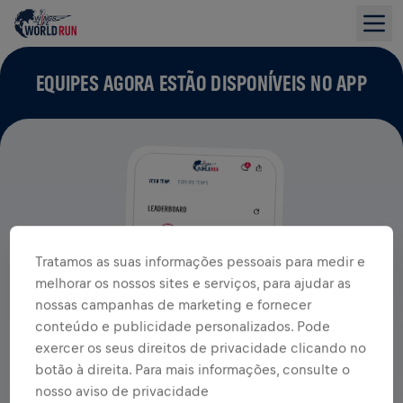
EQUIPES AGORA ESTÃO DISPONÍVEIS NO APP
Tratamos as suas informações pessoais para medir e
melhorar os nossos sites e serviços, para ajudar as
nossas campanhas de marketing e fornecer
conteúdo e publicidade personalizados. Pode
exercer os seus direitos de privacidade clicando no
botão à direita. Para mais informações, consulte o
nosso aviso de privacidade