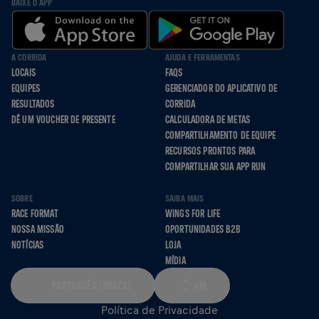
BAIXE O APP
A CORRIDA
AJUDA E FERRAMENTAS
LOCAIS
FAQS
EQUIPES
GERENCIADOR DO APLICATIVO DE
RESULTADOS
CORRIDA
DÊ UM VOUCHER DE PRESENTE
CALCULADORA DE METAS
COMPARTILHAMENTO DE EQUIPE
RECURSOS PRONTOS PARA
COMPARTILHAR SUA APP RUN
SOBRE
SAIBA MAIS
RACE FORMAT
WINGS FOR LIFE
NOSSA MISSÃO
OPORTUNIDADES B2B
NOTÍCIAS
LOJA
MÍDIA
PORTUGUÊS (BRAZIL)
KM
Política de Privacidade