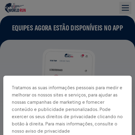
EQUIPES AGORA ESTÃO DISPONÍVEIS NO APP
Tratamos as suas informações pessoais para medir e
melhorar os nossos sites e serviços, para ajudar as
nossas campanhas de marketing e fornecer
conteúdo e publicidade personalizados. Pode
exercer os seus direitos de privacidade clicando no
botão à direita. Para mais informações, consulte o
nosso aviso de privacidade