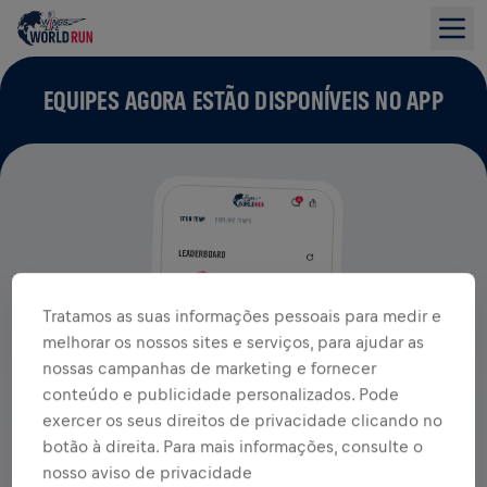
EQUIPES AGORA ESTÃO DISPONÍVEIS NO APP
Tratamos as suas informações pessoais para medir e
melhorar os nossos sites e serviços, para ajudar as
nossas campanhas de marketing e fornecer
conteúdo e publicidade personalizados. Pode
exercer os seus direitos de privacidade clicando no
botão à direita. Para mais informações, consulte o
nosso aviso de privacidade