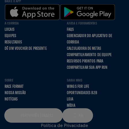
BAIXE O APP
A CORRIDA
AJUDA E FERRAMENTAS
LOCAIS
FAQS
EQUIPES
GERENCIADOR DO APLICATIVO DE
RESULTADOS
CORRIDA
DÊ UM VOUCHER DE PRESENTE
CALCULADORA DE METAS
COMPARTILHAMENTO DE EQUIPE
RECURSOS PRONTOS PARA
COMPARTILHAR SUA APP RUN
SOBRE
SAIBA MAIS
RACE FORMAT
WINGS FOR LIFE
NOSSA MISSÃO
OPORTUNIDADES B2B
NOTÍCIAS
LOJA
MÍDIA
PORTUGUÊS (BRAZIL)
KM
Política de Privacidade