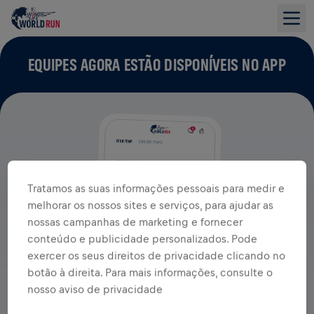
EQUIPES AGORA ESTÃO DISPONÍVEIS NO APP
Tratamos as suas informações pessoais para medir e
melhorar os nossos sites e serviços, para ajudar as
nossas campanhas de marketing e fornecer
conteúdo e publicidade personalizados. Pode
exercer os seus direitos de privacidade clicando no
botão à direita. Para mais informações, consulte o
nosso aviso de privacidade