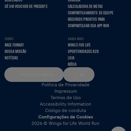
RESULTADOS
CORRIDA
DÊ UM VOUCHER DE PRESENTE
CALCULADORA DE METAS
COMPARTILHAMENTO DE EQUIPE
RECURSOS PRONTOS PARA
COMPARTILHAR SUA APP RUN
SOBRE
SAIBA MAIS
RACE FORMAT
WINGS FOR LIFE
NOSSA MISSÃO
OPORTUNIDADES B2B
NOTÍCIAS
LOJA
MÍDIA
PORTUGUÊS (BRAZIL)
KM
Política de Privacidade
Impressum
Termos de Uso
Accessibility Information
Código de conduta
Configurações de Cookies
2026 © Wings for Life World Run