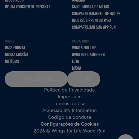
RESULTADOS
CORRIDA
DÊ UM VOUCHER DE PRESENTE
CALCULADORA DE METAS
COMPARTILHAMENTO DE EQUIPE
RECURSOS PRONTOS PARA
COMPARTILHAR SUA APP RUN
SOBRE
SAIBA MAIS
RACE FORMAT
WINGS FOR LIFE
NOSSA MISSÃO
OPORTUNIDADES B2B
NOTÍCIAS
LOJA
MÍDIA
PORTUGUÊS (BRAZIL)
KM
Política de Privacidade
Impressum
Termos de Uso
Accessibility Information
Código de conduta
Configurações de Cookies
2026 © Wings for Life World Run