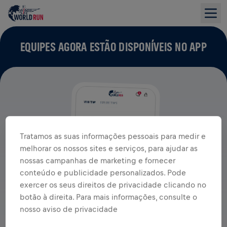
EQUIPES AGORA ESTÃO DISPONÍVEIS NO APP
Tratamos as suas informações pessoais para medir e
melhorar os nossos sites e serviços, para ajudar as
nossas campanhas de marketing e fornecer
conteúdo e publicidade personalizados. Pode
exercer os seus direitos de privacidade clicando no
botão à direita. Para mais informações, consulte o
nosso aviso de privacidade