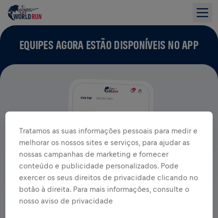
EQUIPES AGORA ESTÃO DISPONÍVEIS NO APP
Tratamos as suas informações pessoais para medir e
melhorar os nossos sites e serviços, para ajudar as
nossas campanhas de marketing e fornecer
conteúdo e publicidade personalizados. Pode
exercer os seus direitos de privacidade clicando no
botão à direita. Para mais informações, consulte o
nosso aviso de privacidade