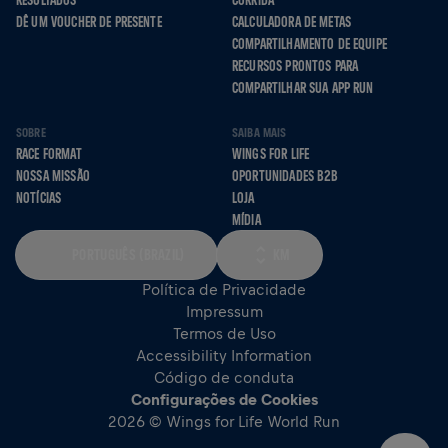
RESULTADOS
CORRIDA
DÊ UM VOUCHER DE PRESENTE
CALCULADORA DE METAS
COMPARTILHAMENTO DE EQUIPE
RECURSOS PRONTOS PARA
COMPARTILHAR SUA APP RUN
SOBRE
SAIBA MAIS
RACE FORMAT
WINGS FOR LIFE
NOSSA MISSÃO
OPORTUNIDADES B2B
NOTÍCIAS
LOJA
MÍDIA
PORTUGUÊS (BRAZIL)
KM
Política de Privacidade
Impressum
Termos de Uso
Accessibility Information
Código de conduta
Configurações de Cookies
2026 © Wings for Life World Run