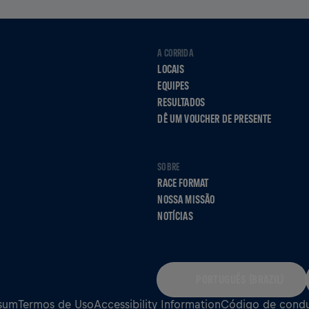
A CORRIDA
LOCAIS
EQUIPES
RESULTADOS
DÊ UM VOUCHER DE PRESENTE
SOBRE
RACE FORMAT
NOSSA MISSÃO
NOTÍCIAS
PORTUGUÊS (BRAZIL)
sum
Termos de Uso
Accessibility Information
Código de cond