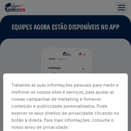
EQUIPES AGORA ESTÃO DISPONÍVEIS NO APP
Tratamos as suas informações pessoais para medir e
melhorar os nossos sites e serviços, para ajudar as
nossas campanhas de marketing e fornecer
conteúdo e publicidade personalizados. Pode
exercer os seus direitos de privacidade clicando no
botão à direita. Para mais informações, consulte o
nosso aviso de privacidade