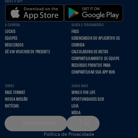
BAIXE O APP
A CORRIDA
AJUDA E FERRAMENTAS
LOCAIS
FAQS
EQUIPES
GERENCIADOR DO APLICATIVO DE
RESULTADOS
CORRIDA
DÊ UM VOUCHER DE PRESENTE
CALCULADORA DE METAS
COMPARTILHAMENTO DE EQUIPE
RECURSOS PRONTOS PARA
COMPARTILHAR SUA APP RUN
SOBRE
SAIBA MAIS
RACE FORMAT
WINGS FOR LIFE
NOSSA MISSÃO
OPORTUNIDADES B2B
NOTÍCIAS
LOJA
MÍDIA
PORTUGUÊS (BRAZIL)
KM
Política de Privacidade