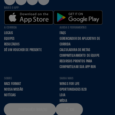
BAIXE O APP
A CORRIDA
AJUDA E FERRAMENTAS
LOCAIS
FAQS
EQUIPES
GERENCIADOR DO APLICATIVO DE
RESULTADOS
CORRIDA
DÊ UM VOUCHER DE PRESENTE
CALCULADORA DE METAS
COMPARTILHAMENTO DE EQUIPE
RECURSOS PRONTOS PARA
COMPARTILHAR SUA APP RUN
SOBRE
SAIBA MAIS
RACE FORMAT
WINGS FOR LIFE
NOSSA MISSÃO
OPORTUNIDADES B2B
NOTÍCIAS
LOJA
MÍDIA
PORTUGUÊS (BRAZIL)
KM