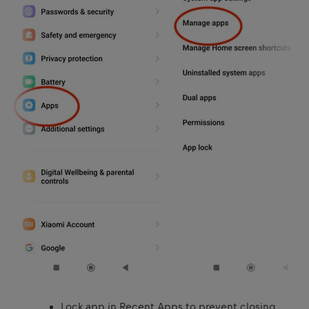
Lock app in Recent Apps to prevent closing