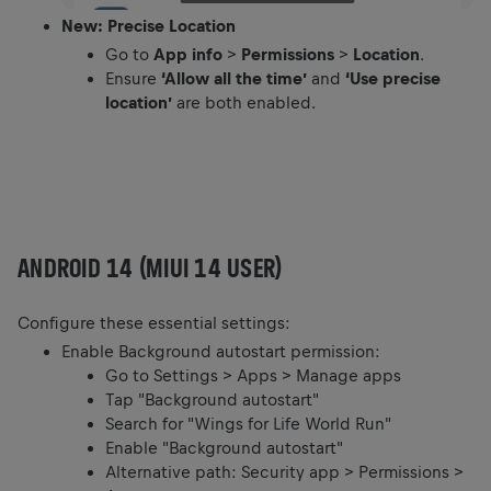
New: Precise Location
Go to
App info
>
Permissions
>
Location
.
Ensure
‘Allow all the time’
and
‘Use precise
location’
are both enabled.
ANDROID 14 (MIUI 14 USER)
Configure these essential settings:
Enable Background autostart permission:
Go to Settings > Apps > Manage apps
Tap "Background autostart"
Search for "Wings for Life World Run"
Enable "Background autostart"
Alternative path: Security app > Permissions >