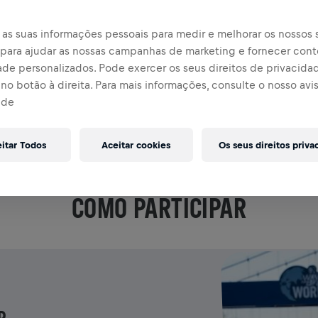
SEJA NOTIFICADO(A)
as suas informações pessoais para medir e melhorar os nossos s
, para ajudar as nossas campanhas de marketing e fornecer con
ade personalizados. Pode exercer os seus direitos de privacida
no botão à direita. Para mais informações, consulte o nosso avi
ade
eitar Todos
Aceitar cookies
Os seus direitos priva
FAÇA PARTE
COMO PARTICIPAR