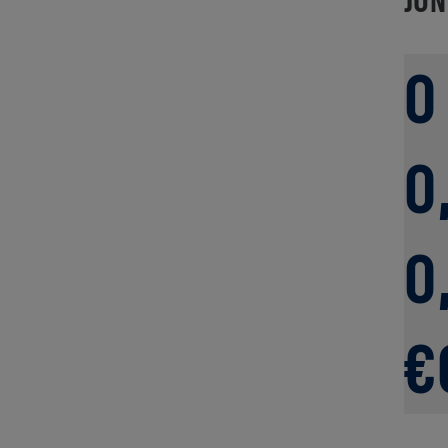
0
0
0
€