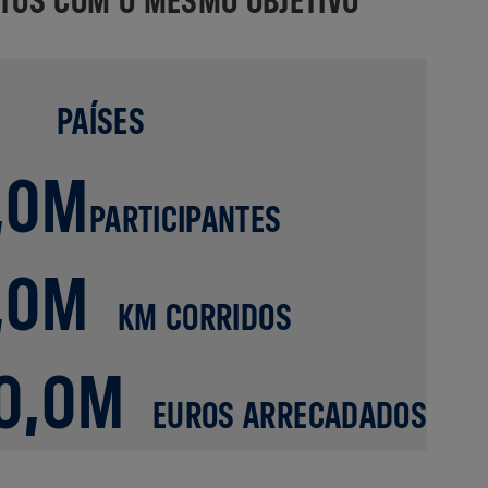
PAÍSES
,0M
PARTICIPANTES
,0M
KM CORRIDOS
0,0M
EUROS ARRECADADOS