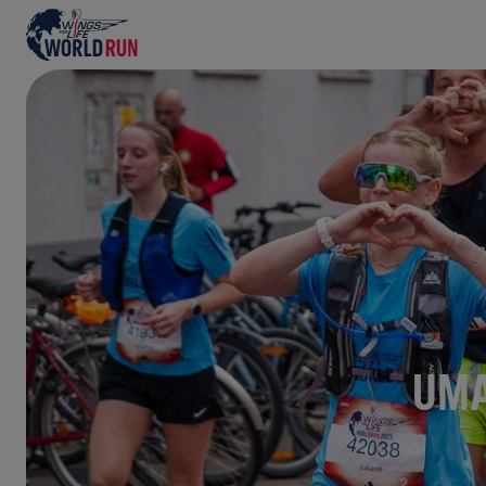
O maior evento de corrida no mundo
UMA