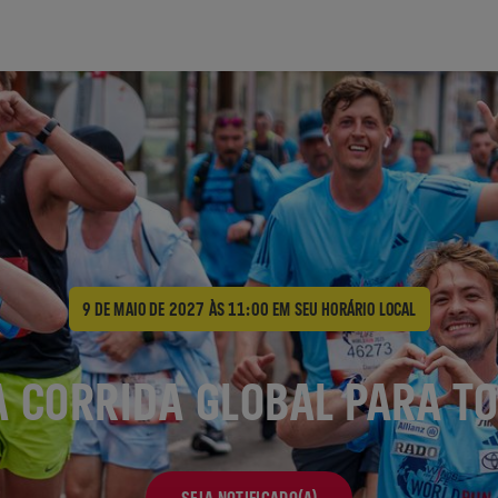
9 DE MAIO DE 2027 ÀS 11:00
EM SEU HORÁRIO LOCAL
 CORRIDA GLOBAL PARA T