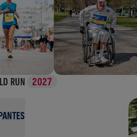
RLD RUN
2027
IPANTES