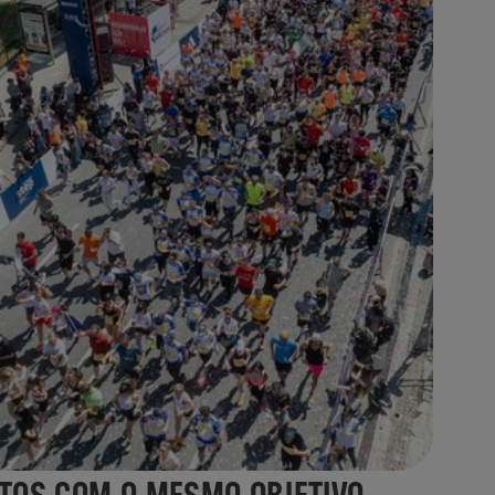
TOS COM O MESMO OBJETIVO