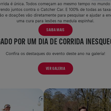
orrida é única. Todos começam ao mesmo tempo no mundo i
rendo juntos contra o Catcher Car. E 100% de todas as taxa
ção e doações vão diretamente para pesquisar e ajudar a en
uma cura para lesões na medula espinhal.
SAIBA MAIS
ADO POR UM DIA DE CORRIDA INESQUE
Confira os destaques do evento deste ano na galeria!
VER GALERIA