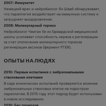
2007: Иммунитет
Немецкий врач и нейробиолог Ян Шваб обнаруживает,
что параплегия воздействует на иммунную систему и
затрудняет выздоровление.
2008: Молекулярный тормоз
Нейробиолог Чжиган Хе из Гарвардской медицинской
школы усиливает способность нервов к регенерации
за счет отключения молекулярного тормоза
регенерации аксонов (фермент PTEN).
ОПЫТЫ НА ЛЮДЯХ
2010: Первые испытания с эмбриональными
стволовыми клетками
В ходе клинических испытаний проверяется влияние
эмбриональных стволовых клеток на подострую
параплегию. В 2015 году этот подход будет использован
в новом исследовании.
2010: Без тормозов