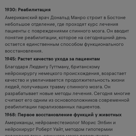
1930: Реабилитация
Американский врач Дональд Манро строит в Бостоне
небольшое отделение, где проходят курс лечения
пациенты с повреждениями спинного мозга. Он вводит
понятие реабилитации, которое на сегодняшний день
остается единственным способом функционального
восстановления.
1945: Растет качество ухода за пациентам
Благодаря Людвигу Гуттману, британскому
нейрохирургу немецкого происхождения, возрастает
качество и увеличивается продолжительность жизни
людей, получивших травму спинного мозга. Он
разрабатывает новые методы лечения. Сегодня многие
считают его одним из основоположников современной
реабилитации парализованных пациентов.
1968: Первое восстановление функций у животных
Американцы, нейроанестезиолог Морис Элбин и
нейрохирург Роберт Уайт, методом гипотермии
охлаждают ткань спинного мозга подопытного