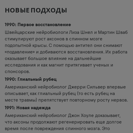
НОВЫЕ ПОДХОДЫ
1990: Первое восстановление
Швейцарские нейробиологи Лиза Шнел и Мартин Шваб
стимулируют рост аксонов в спинном мозге
подопытной крысы. С помощью антител они снимают
«подавление» и добиваются восстановления. Их работа
оказывает большое влияние на дальнейшие
исследования и как магнит притягивает ученых и
спонсоров.
1990: Глиальный рубец
Американский нейробиолог Джерри Сильвер впервые
описывает, как глиальный рубец (то есть рубец на
месте травмы) препятствует повторному росту нервов.
1991: Новая надежда
Американский нейробиолог Джон Хоуле доказывает,
что аксоны продолжают регенерировать еще долгое
время после повреждения спинного мозга. Это