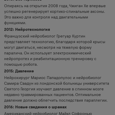
Опираясь на открытия 2008 года, Чжиган Хе впервые
успешно регенерирует кортико-спинальные аксоны.
Это важно для контроля над двигательными
функциями.
2012: Нейротехнология
Французский нейробиолог Грегуар Куртин
представляет технологию, благодаря которой крысы
могут двигаться, несмотря на тяжелую форму
паралича. Он использует электрохимический
нейропротез и реабилитационную тренировку с
помощью робота.
2015: Давление
Нейрохирург Мариос Пападопулос и нейробиолог
Самира Саадун из лондонской больницы университета
Святого Георгия изучают давление в спинном мозге
недавно травмированных пациентов. Оптимальное
давление должно облегчить последствия параплегии.
2016: Новые сведения о шрамах
Американский нейробиолог Майкл Софронью