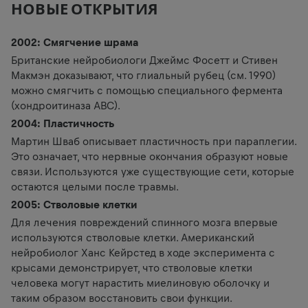
НОВЫЕ ОТКРЫТИЯ
2002: Смягчение шрама
Британские нейробиологи Джеймс Фосетт и Стивен
Макмэн доказывают, что глиальный рубец (см. 1990)
можно смягчить с помощью специального фермента
(хондроитиназа ABC).
2004: Пластичность
Мартин Шваб описывает пластичность при параплегии.
Это означает, что нервные окончания образуют новые
связи. Используются уже существующие сети, которые
остаются целыми после травмы.
2005: Стволовые клетки
Для лечения повреждений спинного мозга впервые
используются стволовые клетки. Американский
нейробиолог Ханс Кейрстед в ходе эксперимента с
крысами демонстрирует, что стволовые клетки
человека могут нарастить миелиновую оболочку и
таким образом восстановить свои функции.