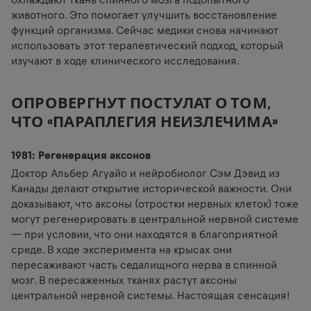
животного. Это помогает улучшить восстановление
функций организма. Сейчас медики снова начинают
использовать этот терапевтический подход, который
изучают в ходе клинического исследования.
ОПРОВЕРГНУТ ПОСТУЛАТ О ТОМ,
ЧТО «ПАРАПЛЕГИЯ НЕИЗЛЕЧИМА»
1981: Регенерация аксонов
Доктор Альбер Агуайо и нейробиолог Сэм Дэвид из
Канады делают открытие исторической важности. Они
доказывают, что аксоны (отростки нервных клеток) тоже
могут регенерировать в центральной нервной системе
— при условии, что они находятся в благоприятной
среде. В ходе эксперимента на крысах они
пересаживают часть седалищного нерва в спинной
мозг. В пересаженных тканях растут аксоны
центральной нервной системы. Настоящая сенсация!