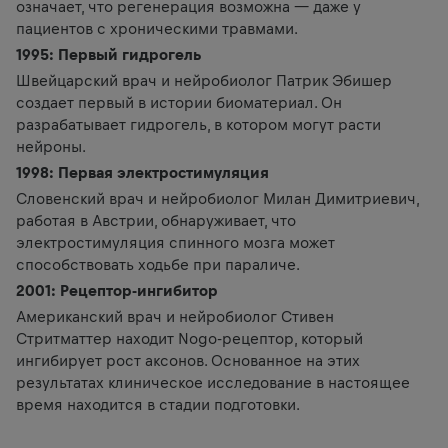
означает, что регенерация возможна — даже у
пациентов с хроническими травмами.
1995: Первый гидрогель
Швейцарский врач и нейробиолог Патрик Эбишер
создает первый в истории биоматериал. Он
разрабатывает гидрогель, в котором могут расти
нейроны.
1998: Первая электростимуляция
Словенский врач и нейробиолог Милан Димитриевич,
работая в Австрии, обнаруживает, что
электростимуляция спинного мозга может
способствовать ходьбе при параличе.
2001: Рецептор-ингибитор
Американский врач и нейробиолог Стивен
Стритматтер находит Nogo-рецептор, который
ингибирует рост аксонов. Основанное на этих
результатах клиническое исследование в настоящее
время находится в стадии подготовки.