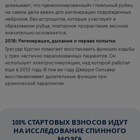
доказывает, что «демонизированный» глиальный рубец
на самом деле важен для регенерации поврежденных
нейронов. Без астроцитов, которые участвуют в
образовании рубца, повторное прорастание аксонов
значительно осложняется.
2018: Регенерация, дыхание и первая попытка
Грегуар Куртин помогает восстановить функцию ходьбы
у трех частично парализованных пациентов. Он
использует электростимуляцию, над которой работал
еще в 2012 году. В том же году Джерри Сильвер
восстанавливает дыхательные функции при
хронической параплегии.
100% СТАРТОВЫХ ВЗНОСОВ ИДУТ
НА ИССЛЕДОВАНИЕ СПИННОГО
МОЗГА