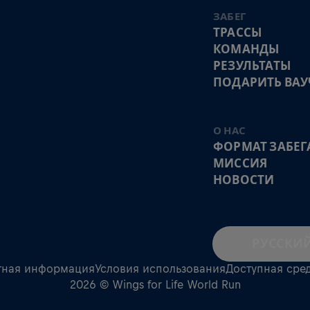
ЗАБЕГ
ТРАССЫ
КОМАНДЫ
РЕЗУЛЬТАТЫ
ПОДАРИТЬ ВАУ
О НАС
ФОРМАТ ЗАБЕГ
МИССИЯ
НОВОСТИ
РУССКИ
тная информация
Условия использования
Доступная сре
2026 © Wings for Life World Run