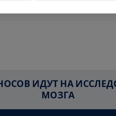
ЗНОСОВ ИДУТ НА ИССЛ
МОЗГА