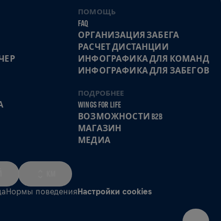
ПОМОЩЬ
FAQ
ОРГАНИЗАЦИЯ ЗАБЕГА
РАСЧЕТ ДИСТАНЦИИ
ЧЕР
ИНФОГРАФИКА ДЛЯ КОМАНД
ИНФОГРАФИКА ДЛЯ ЗАБЕГОВ
ПОДРОБНЕЕ
А
WINGS FOR LIFE
ВОЗМОЖНОСТИ B2B
МАГАЗИН
МЕДИА
Й
KM
да
Нормы поведения
Настройки cookies