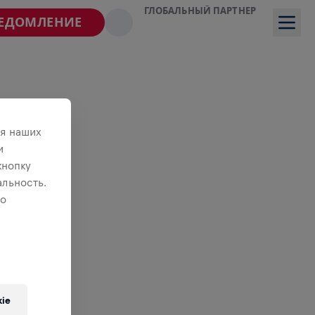
ГЛОБАЛЬНЫЙ ПАРТНЕР
ВЕДОМЛЕНИЕ
я наших
и
кнопку
льность.
 о
ie