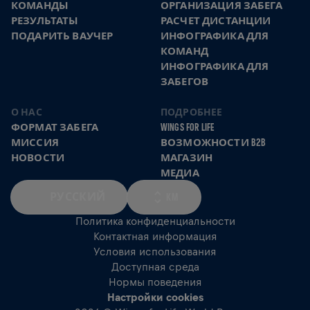
КОМАНДЫ
ОРГАНИЗАЦИЯ ЗАБЕГА
РЕЗУЛЬТАТЫ
РАСЧЕТ ДИСТАНЦИИ
ПОДАРИТЬ ВАУЧЕР
ИНФОГРАФИКА ДЛЯ
КОМАНД
ИНФОГРАФИКА ДЛЯ
ЗАБЕГОВ
О НАС
ПОДРОБНЕЕ
ФОРМАТ ЗАБЕГА
WINGS FOR LIFE
МИССИЯ
ВОЗМОЖНОСТИ B2B
НОВОСТИ
МАГАЗИН
МЕДИА
РУССКИЙ
KM
Политика конфиденциальности
Контактная информация
Условия использования
Доступная среда
Нормы поведения
Настройки cookies