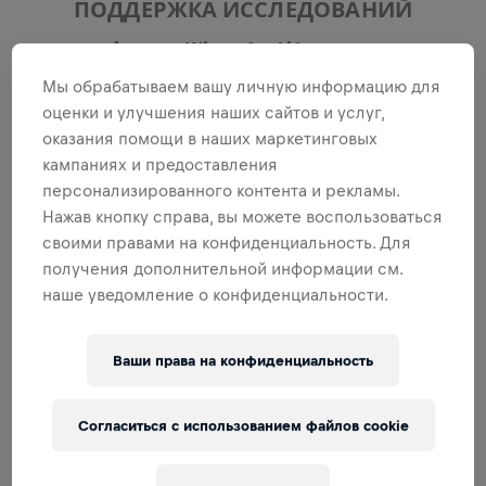
ПОДДЕРЖКА ИССЛЕДОВАНИЙ
Фонд Wings for Life — это
некоммерческая организация,
Мы обрабатываем вашу личную информацию для
которая занимается
оценки и улучшения наших сайтов и услуг,
оказания помощи в наших маркетинговых
финансированием передовых
кампаниях и предоставления
исследований спинного мозга.
персонализированного контента и рекламы.
Нажав кнопку справа, вы можете воспользоваться
своими правами на конфиденциальность. Для
ПОДРОБНЕЕ
получения дополнительной информации см.
наше уведомление о конфиденциальности.
Ваши права на конфиденциальность
Согласиться с использованием файлов cookie