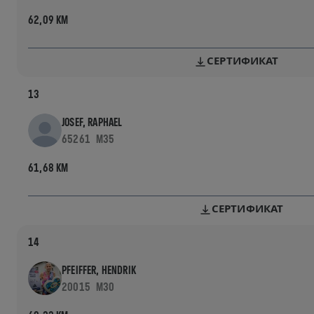
62,09 KM
СЕРТИФИКАТ
13
JOSEF, RAPHAEL
65261
M35
61,68 KM
СЕРТИФИКАТ
14
PFEIFFER, HENDRIK
20015
M30