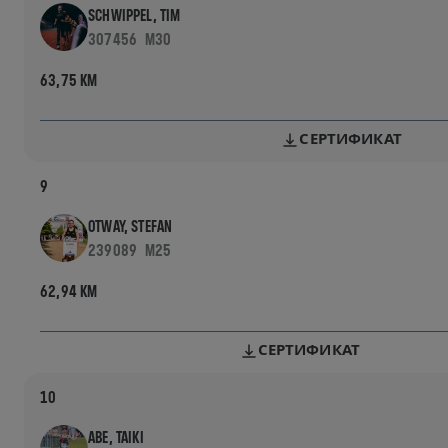
SCHWIPPEL, TIM
307456
M30
63,75 KM
СЕРТИФИКАТ
9
OTWAY, STEFAN
239089
M25
62,94 KM
СЕРТИФИКАТ
10
ABE, TAIKI