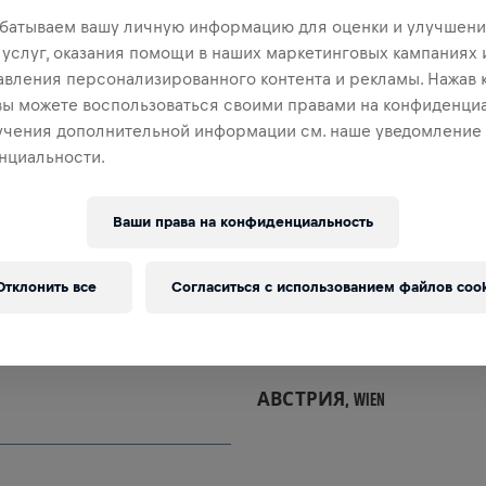
батываем вашу личную информацию для оценки и улучшени
 услуг, оказания помощи в наших маркетинговых кампаниях 
авления персонализированного контента и рекламы. Нажав 
 вы можете воспользоваться своими правами на конфиденциа
учения дополнительной информации см. наше уведомление
нциальности.
ПОЛЬША,
POZNAŃ
Ваши права на конфиденциальность
Отклонить все
Согласиться с использованием файлов cook
АВСТРИЯ,
WIEN