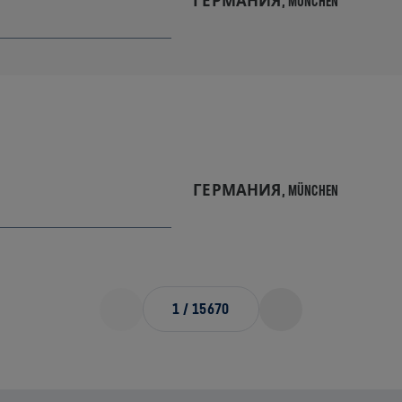
ГЕРМАНИЯ,
MÜNCHEN
ГЕРМАНИЯ,
MÜNCHEN
1
/
15670