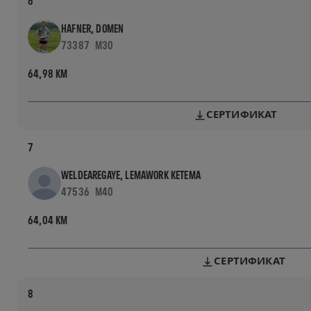
6
HAFNER, DOMEN
73387
M30
64,98 KM
СЕРТИФИКАТ
7
WELDEAREGAYE, LEMAWORK KETEMA
47536
M40
64,04 KM
СЕРТИФИКАТ
8