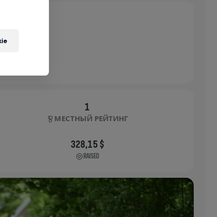
ie
1
МЕСТНЫЙ РЕЙТИНГ
328,15 $
RAISED