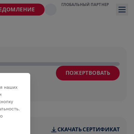
ГЛОБАЛЬНЫЙ ПАРТНЕР
ВЕДОМЛЕНИЕ
ПОЖЕРТВОВАТЬ
я наших
и
кнопку
льность.
 о
СКАЧАТЬ СЕРТИФИКАТ