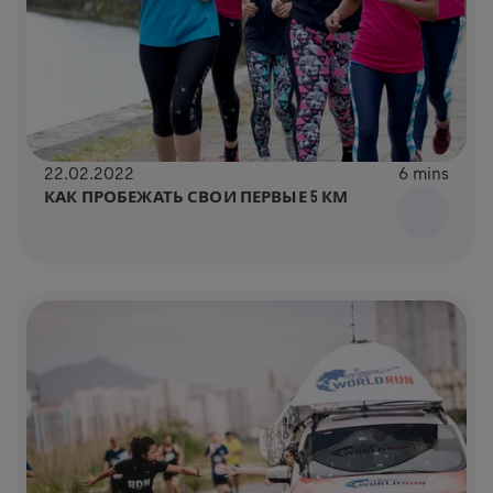
22.02.2022
6 mins
КАК ПРОБЕЖАТЬ СВОИ ПЕРВЫЕ 5 КМ