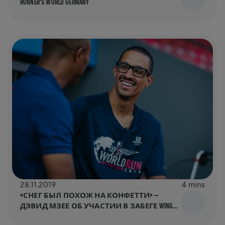
RUNNER’S WORLD GERMANY
28.11.2019
4 mins
«СНЕГ БЫЛ ПОХОЖ НА КОНФЕТТИ» —
ДЭВИД МЗЕЕ ОБ УЧАСТИИ В ЗАБЕГЕ WINGS
FOR LIFE WORLD RUN