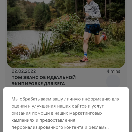
22.02.2022
4 mins
ТОМ ЭВАНС ОБ ИДЕАЛЬНОЙ
ЭКИПИРОВКЕ ДЛЯ БЕГА
Мы обрабатываем вашу личную информацию для
оценки и улучшения наших сайтов и услуг,
оказания помощи в наших маркетинговых
кампаниях и предоставления
персонализированного контента и рекламы.