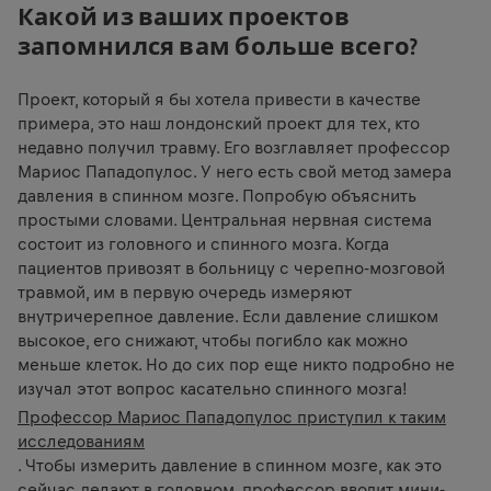
Какой из ваших проектов
запомнился вам больше всего?
Проект, который я бы хотела привести в качестве
примера, это наш лондонский проект для тех, кто
недавно получил травму. Его возглавляет профессор
Мариос Пападопулос. У него есть свой метод замера
давления в спинном мозге. Попробую объяснить
простыми словами. Центральная нервная система
состоит из головного и спинного мозга. Когда
пациентов привозят в больницу с черепно-мозговой
травмой, им в первую очередь измеряют
внутричерепное давление. Если давление слишком
высокое, его снижают, чтобы погибло как можно
меньше клеток. Но до сих пор еще никто подробно не
изучал этот вопрос касательно спинного мозга!
Профессор Мариос Пападопулос приступил к таким
исследованиям
. Чтобы измерить давление в спинном мозге, как это
сейчас делают в головном, профессор вводит мини-