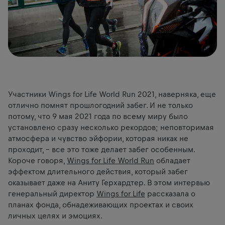
Участники Wings for Life World Run 2021, наверняка, еще
отлично помнят прошлогодний забег. И не только
потому, что 9 мая 2021 года по всему миру было
установлено сразу несколько рекордов; неповторимая
атмосфера и чувство эйфории, которая никак не
проходит, – все это тоже делает забег особенным.
Короче говоря,
Wings for Life World Run
обладает
эффектом длительного действия, который забег
оказывает даже на Аниту Герхардтер. В этом интервью
генеральный директор
Wings for Life
рассказала о
планах фонда, обнадеживающих проектах и своих
личных целях и эмоциях.