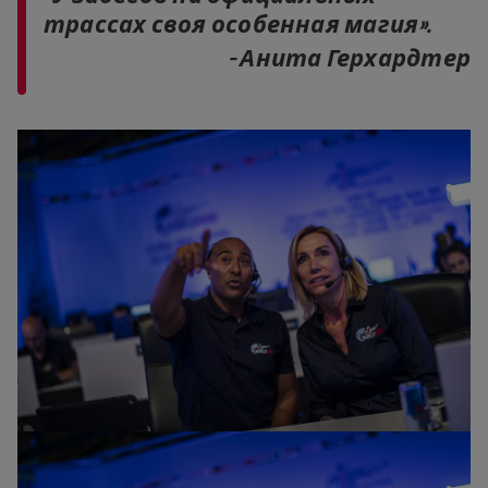
трассах своя особенная магия».
– Анита Герхардтер