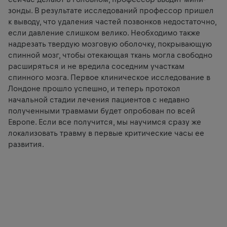
зонды. В результате исследований профессор пришел
к выводу, что удаления частей позвонков недостаточно,
если давление слишком велико. Необходимо также
надрезать твердую мозговую оболочку, покрывающую
спинной мозг, чтобы отекающая ткань могла свободно
расширяться и не вредила соседним участкам
спинного мозга. Первое клиническое исследование в
Лондоне прошло успешно, и теперь протокол
начальной стадии лечения пациентов с недавно
полученными травмами будет опробован по всей
Европе. Если все получится, мы научимся сразу же
локализовать травму в первые критические часы ее
развития.