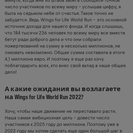
минуте, когда мне из штаба забега сообщили точное
число участников по всему миру – услышав цифру, я
была на седьмом небе от счастья. Такое точно не
забудется. Ведь Wings for Life World Run – это основной
источник дохода для нашего фонда. И когда слышишь,
что 184 тысячи 236 человек по всему миру все вместе
бегут ради доброго дела и что они собрали
пожертвований на сумму в несколько миллионов, не
ликовать невозможно. Общая сумма составила в итоге
4,1 миллиона евро. И поэтому я еще раз хочу
поблагодарить всех, кто внес свой вклад в наше общее
дело!
А какие ожидания вы возлагаете
на Wings for Life World Run 2022?
Хочу, чтобы наше движение не переставало расти.
Наша самая амбициозная цель – довести число
участников к 2025 году до миллиона. Поэтому уже в
2022 году мы хотим сделать еще один большой шаг в