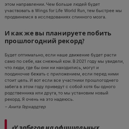
этом направлении. Чем больше людей будет
участвовать в Wings for Life World Run, тем быстрее мы
продвинемся в исследованиях спинного мозга.
И как же вы планируете побить
прошлогодний рекорд?
Будет оптимально, если наше движение будет расти
само по себе, как снежный ком. В 2021 году мы увидели,
что люди, где бы они ни находились, могут и
поодиночке бежать с приложением, если перед ними
стоит цель. И вот если все участники прошлогоднего
забега в этом году приведут с собой хотя бы одного
родственника или друга, то мы установим новый
рекорд. Я очень на это надеюсь.
– Анита Герхардтер
«У забегов на официальных