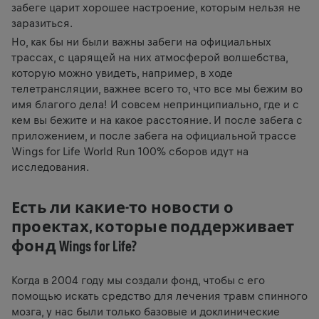
забеге царит хорошее настроение, которым нельзя не
заразиться.
Но, как бы ни были важны забеги на официальных
трассах, с царящей на них атмосферой волшебства,
которую можно увидеть, например, в ходе
телетрансляции, важнее всего то, что все мы бежим во
имя благого дела! И совсем непринципиально, где и с
кем вы бежите и на какое расстояние. И после забега с
приложением, и после забега на официальной трассе
Wings for Life World Run 100% сборов идут на
исследования.
Есть ли какие-то новости о
проектах, которые поддерживает
фонд Wings for Life?
Когда в 2004 году мы создали фонд, чтобы с его
помощью искать средство для лечения травм спинного
мозга, у нас были только базовые и доклинические