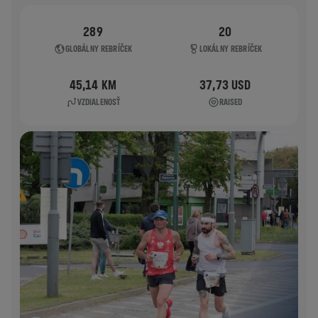
289
20
GLOBÁLNY REBRÍČEK
LOKÁLNY REBRÍČEK
45,14 KM
37,73 USD
VZDIALENOSŤ
RAISED