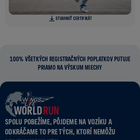
STIAHNUŤ CERTIFIKÁT
100% VŠETKÝCH REGISTRAČNÝCH POPLATKOV PUTUJE
PRIAMO NA VÝSKUM MIECHY
SPOLU POBEŽÍME, PÔJDEME NA VOZÍKU A
ODKRÁČAME TO PRE TÝCH, KTORÍ NEMÔŽU