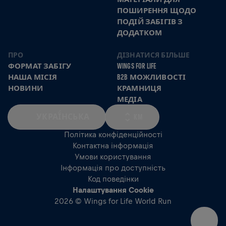
ПОШИРЕННЯ ЩОДО
ПОДІЙ ЗАБІГІВ З
ДОДАТКОМ
ПРО
ДІЗНАТИСЯ БІЛЬШЕ
ФОРМАТ ЗАБІГУ
WINGS FOR LIFE
НАША МІСІЯ
B2B МОЖЛИВОСТІ
НОВИНИ
КРАМНИЦЯ
МЕДІА
УКРАЇ́НСЬКА
KM
Політика конфіденційності
Контактна інформація
Умови користування
Інформація про доступність
Код поведінки
Налаштування Cookie
2026 © Wings for Life World Run