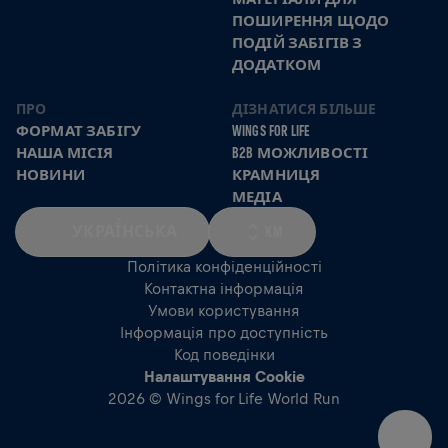
ПОШИРЕННЯ ЩОДО
ПОДІЙ ЗАБІГІВ З
ДОДАТКОМ
ПРО
ДІЗНАТИСЯ БІЛЬШЕ
ФОРМАТ ЗАБІГУ
WINGS FOR LIFE
НАША МІСІЯ
B2B МОЖЛИВОСТІ
НОВИНИ
КРАМНИЦЯ
МЕДІА
УКРАЇ́НСЬКА
KM
Політика конфіденційності
Контактна інформація
Умови користування
Інформація про доступність
Код поведінки
Налаштування Cookie
2026 © Wings for Life World Run