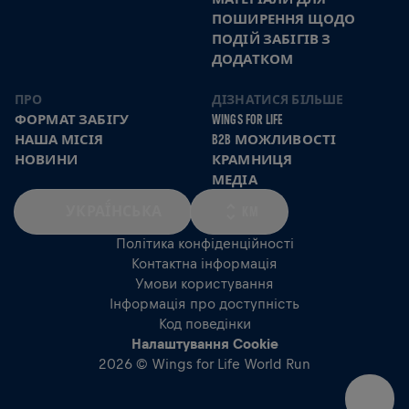
ПОШИРЕННЯ ЩОДО
ПОДІЙ ЗАБІГІВ З
ДОДАТКОМ
ПРО
ДІЗНАТИСЯ БІЛЬШЕ
ФОРМАТ ЗАБІГУ
WINGS FOR LIFE
НАША МІСІЯ
B2B МОЖЛИВОСТІ
НОВИНИ
КРАМНИЦЯ
МЕДІА
УКРАЇ́НСЬКА
KM
Політика конфіденційності
Контактна інформація
Умови користування
Інформація про доступність
Код поведінки
Налаштування Cookie
2026 © Wings for Life World Run