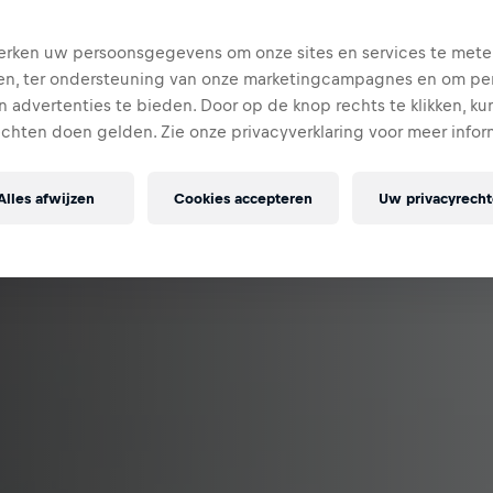
rken uw persoonsgegevens om onze sites en services te mete
en, ter ondersteuning van onze marketingcampagnes en om per
 advertenties te bieden. Door op de knop rechts te klikken, ku
echten doen gelden. Zie onze privacyverklaring voor meer infor
Alles afwijzen
Cookies accepteren
Uw privacyrech