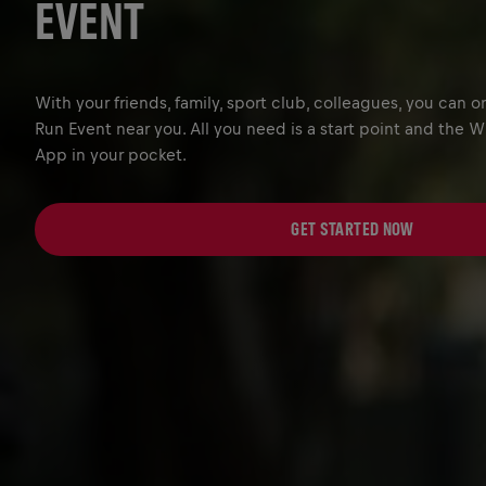
EVENT
With your friends, family, sport club, colleagues, you can 
Run Event near you. All you need is a start point and the W
App in your pocket.
GET STARTED NOW