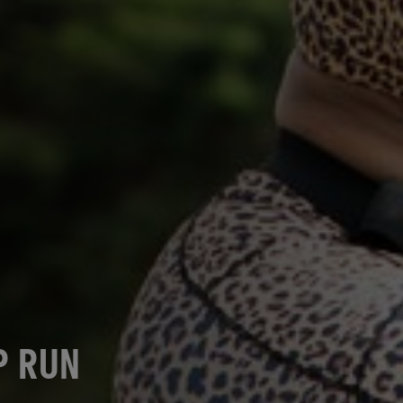
P RUN