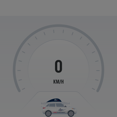
0
KM/H