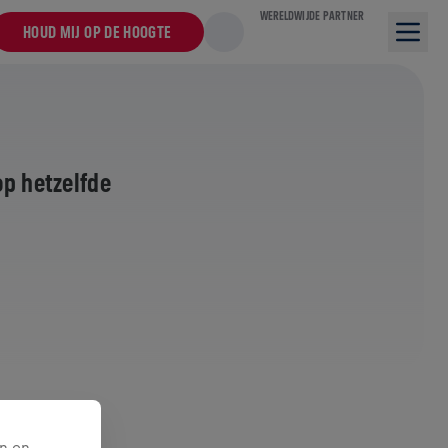
WERELDWIJDE PARTNER
HOUD MIJ OP DE HOOGTE
op hetzelfde
n en