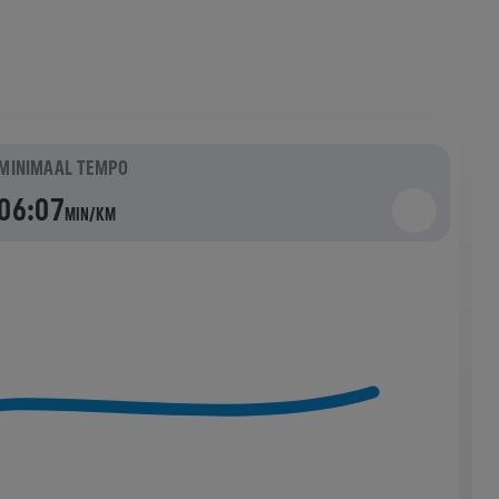
MINIMAAL TEMPO
06:07
MIN/KM