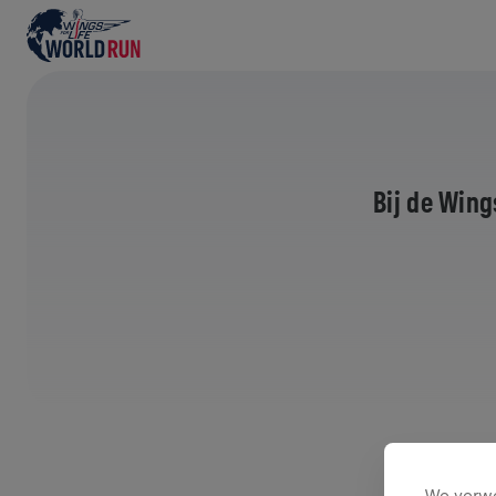
Bij de Wing
We verwe