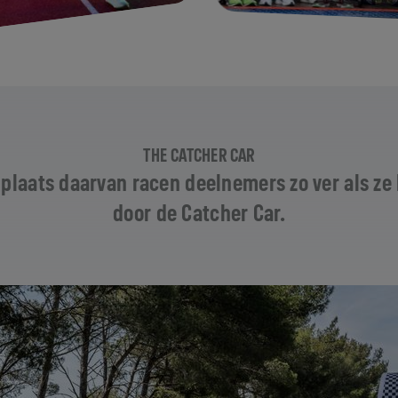
THE CATCHER CAR
 In plaats daarvan racen deelnemers zo ver als 
door de Catcher Car.