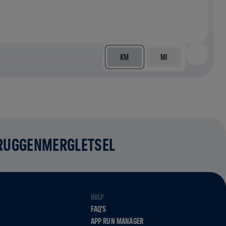
KM
MI
 RUGGENMERGLETSEL
HULP
FAQ'S
APP RUN MANAGER