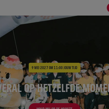
9 MEI 2027 OM 11:00
JOUW TIJD
VERAL OP HETZELFDE MOME