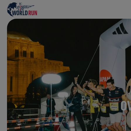
Het grootste hardloopevenement ter wereld
O