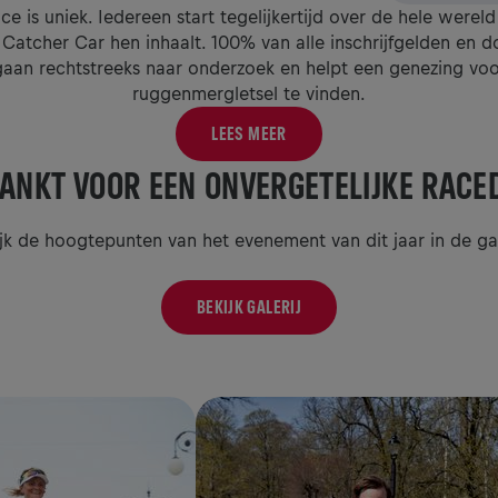
ce is uniek. Iedereen start tegelijkertijd over de hele wereld
 Catcher Car hen inhaalt. 100% van alle inschrijfgelden en d
gaan rechtstreeks naar onderzoek en helpt een genezing voo
ruggenmergletsel te vinden.
LEES MEER
ANKT VOOR EEN ONVERGETELIJKE RACE
jk de hoogtepunten van het evenement van dit jaar in de gal
BEKIJK GALERIJ