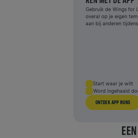
REN MET DE APP
Gebruik de Wings for 
overal op je eigen temp
aan bij anderen tijde
Start waar je wilt
Word ingehaald doo
ONTDEK APP RUNS
EEN