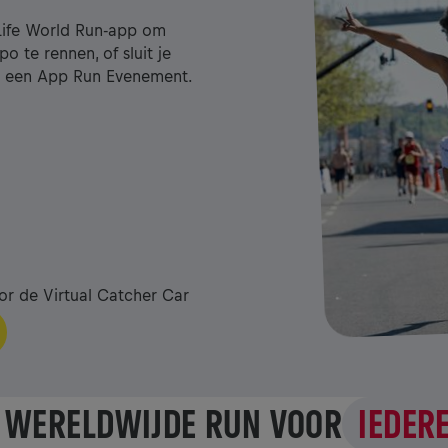
Life World Run-app om
o te rennen, of sluit je
ns een App Run Evenement.
r de Virtual Catcher Car
 WERELDWIJDE RUN VOOR
IEDER