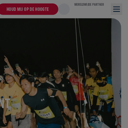
WERELDWIJDE PARTNER
HOUD MIJ OP DE HOOGTE
NT