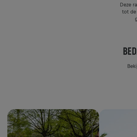
Deze ra
tot de
BED
Beki