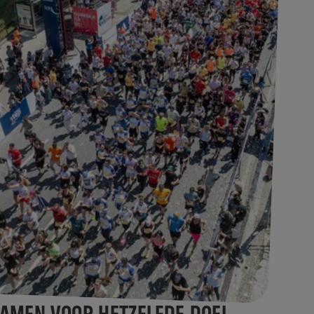
AMEN VOOR HETZELFDE DOEL