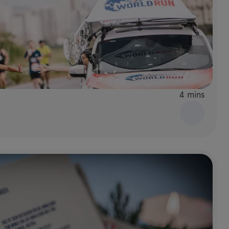
4 mins