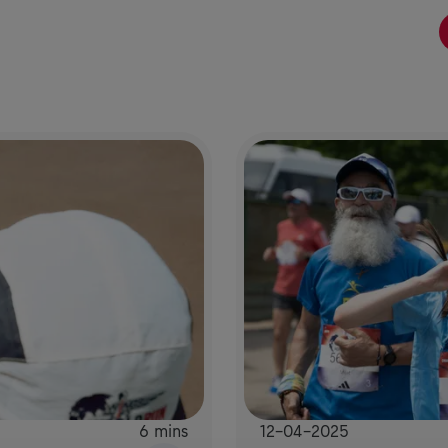
6 mins
12-04-2025