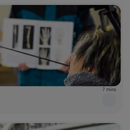
7 mins