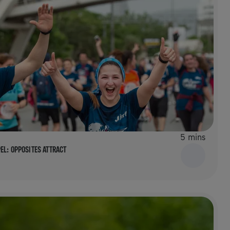
5 mins
EL: OPPOSITES ATTRACT