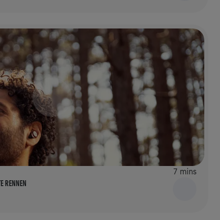
7 mins
TE RENNEN