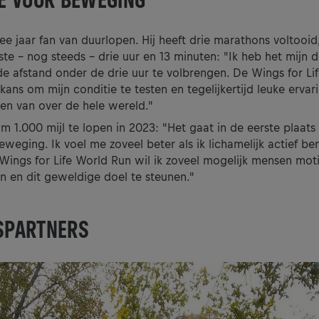
wee jaar fan van duurlopen. Hij heeft drie marathons voltooid,
ste - nog steeds - drie uur en 13 minuten: "Ik heb het mijn
 afstand onder de drie uur te volbrengen. De Wings for Lif
ans om mijn conditie te testen en tegelijkertijd leuke ervar
n van over de hele wereld."
 om 1.000 mijl te lopen in 2023: "Het gaat in de eerste plaats
weging. Ik voel me zoveel beter als ik lichamelijk actief be
 Wings for Life World Run wil ik zoveel mogelijk mensen mo
n en dit geweldige doel te steunen."
SPARTNERS