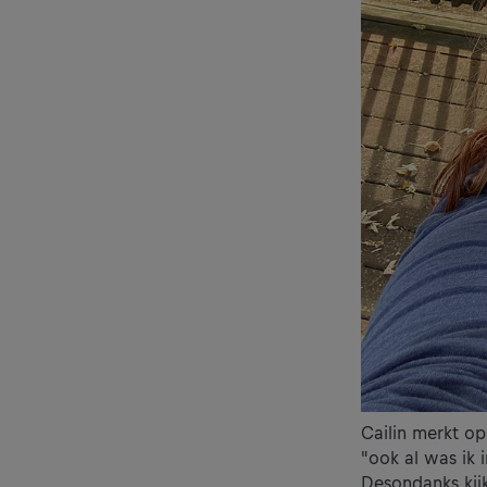
Cailin merkt op 
"ook al was ik 
Desondanks kijk