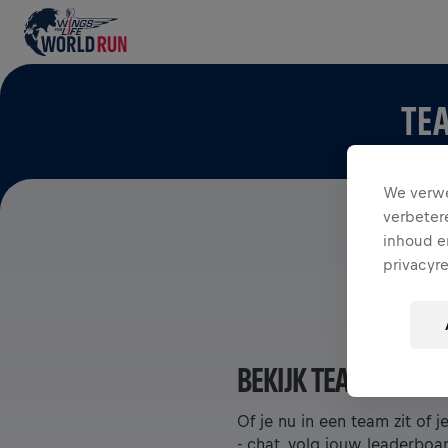
TEA
We verwe
verbeter
inhoud en
privacyr
BEKIJK TEAMS IN DE
Of je nu in een team zit of 
- chat, volg jouw leaderboa