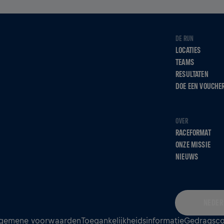
DE RUN
LOCATIES
TEAMS
RESULTATEN
DOE EEN VOUCHE
OVER
RACEFORMAT
ONZE MISSIE
NIEUWS
NEDER
gemene voorwaarden
Toegankelijkheidsinformatie
Gedragsc