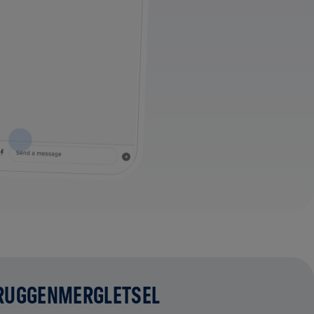
 RUGGENMERGLETSEL