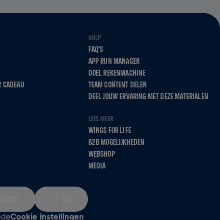
HULP
FAQ'S
APP RUN MANAGER
DOEL REKENMACHINE
R CADEAU
TEAM CONTENT DELEN
DEEL JOUW ERVARING MET DEZE MATERIALEN
LEES MEER
WINGS FOR LIFE
B2B MOGELIJKHEDEN
WEBSHOP
MEDIA
LANDS
KM
ode
Cookie instellingen