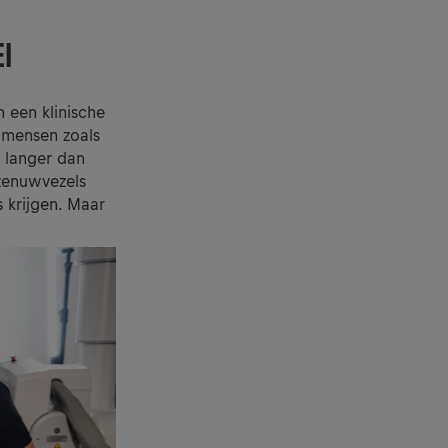
I
 een klinische
 mensen zoals
. langer dan
 zenuwvezels
 krijgen. Maar