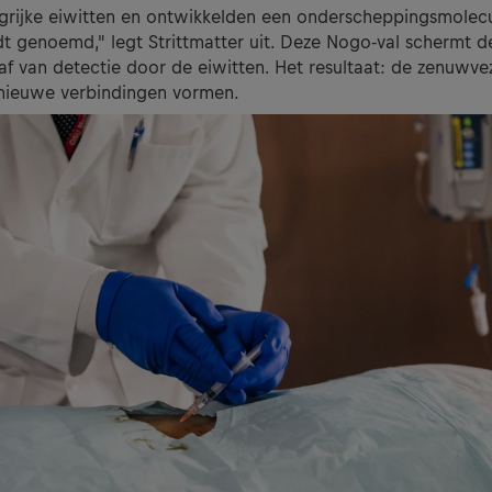
ngrijke eiwitten en ontwikkelden een onderscheppingsmolec
t genoemd," legt Strittmatter uit. Deze Nogo-val schermt d
f van detectie door de eiwitten. Het resultaat: de zenuwve
nieuwe verbindingen vormen.