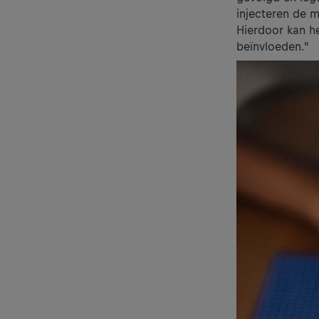
injecteren de 
Hierdoor kan he
beïnvloeden."