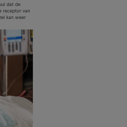
uul dat de
e receptor van
zel kan weer