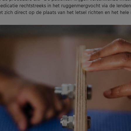
medicatie rechtstreeks in het ruggenmergvocht via de lende
t zich direct op de plaats van het letsel richten en het hel