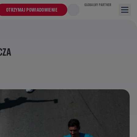
GLOBALNY PARTNER
OTRZYMAJ POWIADOMIENIE
CZA