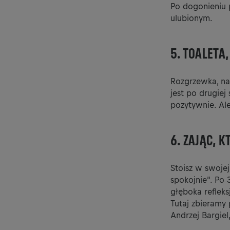
Po dogonieniu 
ulubionym.
5. TOALETA
Rozgrzewka, naw
jest po drugiej
pozytywnie. Ale
6. ZAJĄC, K
Stoisz w swojej 
spokojnie”. Po 
głęboka refleks
Tutaj zbieramy
Andrzej Bargiel,