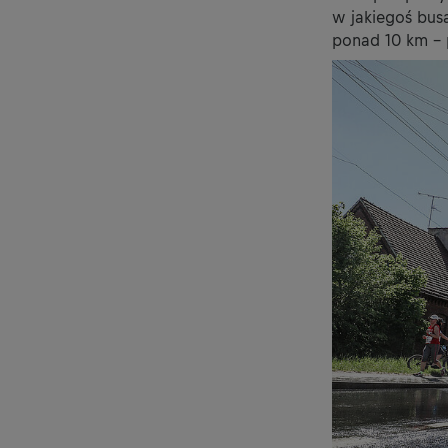
w jakiegoś bus
ponad 10 km – 