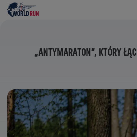
„ANTYMARATON”, KTÓRY ŁĄC