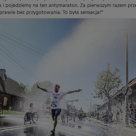
a i pojedziemy na ten antymaraton. Za pierwszym razem pr
prawie bez przygotowania. To była sensacja!”