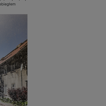
zebiegłem