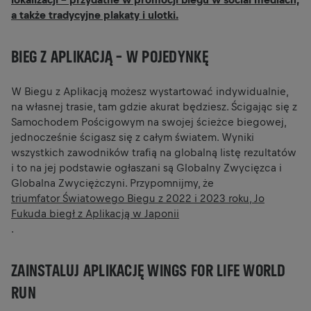
a także tradycyjne plakaty i ulotki.
BIEG Z APLIKACJĄ – W POJEDYNKĘ
W Biegu z Aplikacją możesz wystartować indywidualnie,
na własnej trasie, tam gdzie akurat będziesz. Ścigając się z
Samochodem Pościgowym na swojej ścieżce biegowej,
jednocześnie ścigasz się z całym światem. Wyniki
wszystkich zawodników trafią na globalną listę rezultatów
i to na jej podstawie ogłaszani są Globalny Zwycięzca i
Globalna Zwyciężczyni. Przypomnijmy, że
triumfator Światowego Biegu z 2022 i 2023 roku, Jo
Fukuda biegł z Aplikacją w Japonii
.
ZAINSTALUJ APLIKACJĘ WINGS FOR LIFE WORLD
RUN