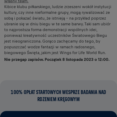
własny team.
Kibice klubu piłkarskiego, ludzie zrzeszeni wokół instytucji
kultury, czy inne nieformalne grupy, mogą rywalizować ze
sobą i pokazać światu, że istnieją - na przykład poprzez
ubranie się w dniu biegu w te same barwy. Taki sam ubiór
to najprostsza forma demonstracji wspólnych idei,
ponieważ kreatywność uczestników Światowego Biegu
jest nieograniczona. Gorąco zachęcamy do tego, by
popuszczać wodze fantazji w ramach radosnego,
biegowego Święta, jakim jest Wings for Life World Run.
Nie przegap zapisów. Początek 8 listopada 2023 o 12:00.
100% OPŁAT STARTOWYCH WESPRZE BADANIA NAD
RDZENIEM KRĘGOWYM