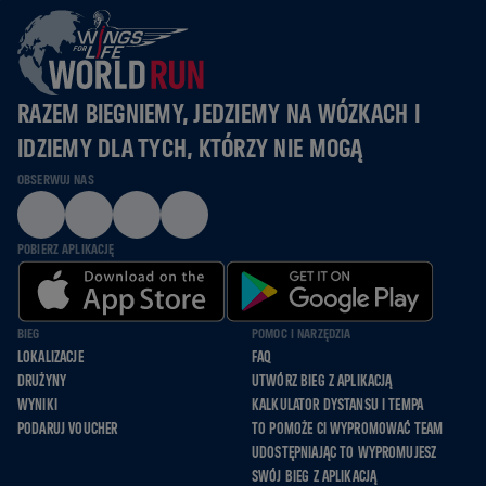
RAZEM BIEGNIEMY, JEDZIEMY NA WÓZKACH I
IDZIEMY DLA TYCH, KTÓRZY NIE MOGĄ
OBSERWUJ NAS
POBIERZ APLIKACJĘ
BIEG
POMOC I NARZĘDZIA
LOKALIZACJE
FAQ
DRUŻYNY
UTWÓRZ BIEG Z APLIKACJĄ
WYNIKI
KALKULATOR DYSTANSU I TEMPA
PODARUJ VOUCHER
TO POMOŻE CI WYPROMOWAĆ TEAM
UDOSTĘPNIAJĄC TO WYPROMUJESZ
SWÓJ BIEG Z APLIKACJĄ