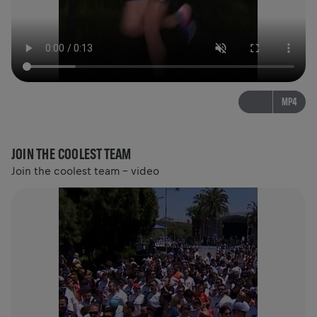
MP4
JOIN THE COOLEST TEAM
Join the coolest team - video