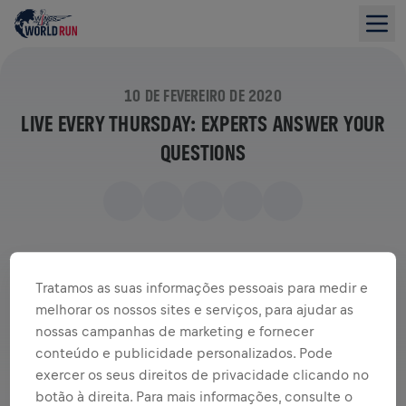
10 DE FEVEREIRO DE 2020
LIVE EVERY THURSDAY: EXPERTS ANSWER YOUR
QUESTIONS
Tratamos as suas informações pessoais para medir e
melhorar os nossos sites e serviços, para ajudar as
nossas campanhas de marketing e fornecer
conteúdo e publicidade personalizados. Pode
exercer os seus direitos de privacidade clicando no
botão à direita. Para mais informações, consulte o