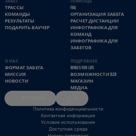
ЗАБЕГ
ПОМОЩЬ
ТРАССЫ
FAQ
КОМАНДЫ
ОРГАНИЗАЦИЯ ЗАБЕГА
РЕЗУЛЬТАТЫ
РАСЧЕТ ДИСТАНЦИИ
ПОДАРИТЬ ВАУЧЕР
ИНФОГРАФИКА ДЛЯ
КОМАНД
ИНФОГРАФИКА ДЛЯ
ЗАБЕГОВ
О НАС
ПОДРОБНЕЕ
ФОРМАТ ЗАБЕГА
WINGS FOR LIFE
МИССИЯ
ВОЗМОЖНОСТИ B2B
НОВОСТИ
МАГАЗИН
МЕДИА
РУССКИЙ
KM
Политика конфиденциальности
Контактная информация
Условия использования
Доступная среда
Нормы поведения