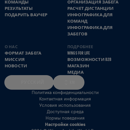
КОМАНДЫ
ОРГАНИЗАЦИЯ ЗАБЕГА
РЕЗУЛЬТАТЫ
РАСЧЕТ ДИСТАНЦИИ
ПОДАРИТЬ ВАУЧЕР
ИНФОГРАФИКА ДЛЯ
КОМАНД
ИНФОГРАФИКА ДЛЯ
ЗАБЕГОВ
О НАС
ПОДРОБНЕЕ
ФОРМАТ ЗАБЕГА
WINGS FOR LIFE
МИССИЯ
ВОЗМОЖНОСТИ B2B
НОВОСТИ
МАГАЗИН
МЕДИА
РУССКИЙ
KM
Политика конфиденциальности
Контактная информация
Условия использования
Доступная среда
Нормы поведения
Настройки cookies