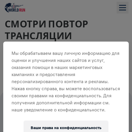
СМОТРИ ПОВТОР
ТРАНСЛЯЦИИ
Мы обрабатываем вашу личную информацию для
оценки и улучшения наших сайтов и услуг,
Смотри запись прямого эфира 2026 года, чтобы
оказания помощи в наших маркетинговых
увидеть, как весь мир бежит за тех, кто не может.
кампаниях и предоставления
персонализированного контента и рекламы.
Нажав кнопку справа, вы можете воспользоваться
своими правами на конфиденциальность. Для
получения дополнительной информации см.
100% СТАРТОВЫХ ВЗНОСОВ ИДУТ
наше уведомление о конфиденциальности.
НА ИССЛЕДОВАНИЕ СПИННОГО
МОЗГА
Ваши права на конфиденциальность