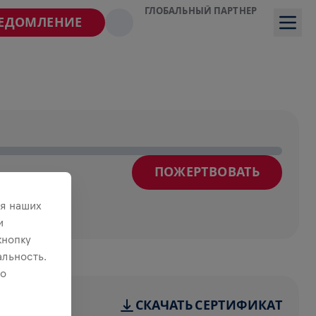
ГЛОБАЛЬНЫЙ ПАРТНЕР
ВЕДОМЛЕНИЕ
ПОЖЕРТВОВАТЬ
я наших
и
кнопку
льность.
 о
СКАЧАТЬ СЕРТИФИКАТ