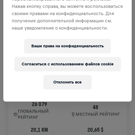
спинного мозга.
Нажав кнопку справа, вы можете воспользоваться
своими правами на конфиденциальность. Для
ИСТОРИЯ
получения дополнительной информации см.
наше уведомление о конфиденциальности.
WINGS FOR LIFE
2025
Ваши права на конфиденциальность
APP RUN
BRISBANE
Согласиться с использованием файлов cookie
04 мая 2025 г.
11:00 UTC
Отклонить все
26 079
48
ГЛОБАЛЬНЫЙ
МЕСТНЫЙ РЕЙТИНГ
РЕЙТИНГ
20,1 KM
20,65 $