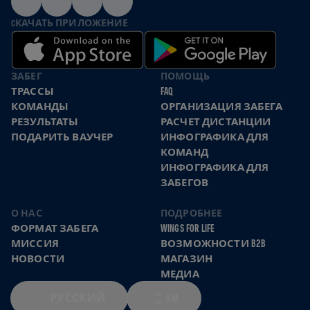
CКАЧАТЬ ПРИЛОЖЕНИЕ
ЗАБЕГ
ПОМОЩЬ
ТРАССЫ
FAQ
КОМАНДЫ
ОРГАНИЗАЦИЯ ЗАБЕГА
РЕЗУЛЬТАТЫ
РАСЧЕТ ДИСТАНЦИИ
ПОДАРИТЬ ВАУЧЕР
ИНФОГРАФИКА ДЛЯ
КОМАНД
ИНФОГРАФИКА ДЛЯ
ЗАБЕГОВ
О НАС
ПОДРОБНЕЕ
ФОРМАТ ЗАБЕГА
WINGS FOR LIFE
МИССИЯ
ВОЗМОЖНОСТИ B2B
НОВОСТИ
МАГАЗИН
МЕДИА
РУССКИЙ
KM