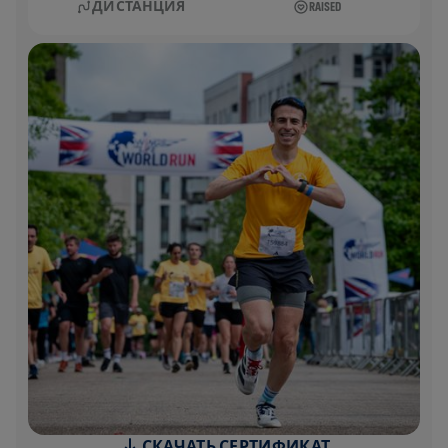
ДИСТАНЦИЯ
RAISED
СКАЧАТЬ СЕРТИФИКАТ