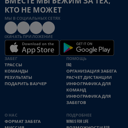
ВМЕСТЕ МЫ БЕЖИМ ЗА ТЕХ,
КТО НЕ МОЖЕТ
МЫ В СОЦИАЛЬНЫХ СЕТЯХ
CКАЧАТЬ ПРИЛОЖЕНИЕ
ЗАБЕГ
ПОМОЩЬ
ТРАССЫ
FAQ
КОМАНДЫ
ОРГАНИЗАЦИЯ ЗАБЕГА
РЕЗУЛЬТАТЫ
РАСЧЕТ ДИСТАНЦИИ
ПОДАРИТЬ ВАУЧЕР
ИНФОГРАФИКА ДЛЯ
КОМАНД
ИНФОГРАФИКА ДЛЯ
ЗАБЕГОВ
О НАС
ПОДРОБНЕЕ
ФОРМАТ ЗАБЕГА
WINGS FOR LIFE
МИССИЯ
ВОЗМОЖНОСТИ B2B