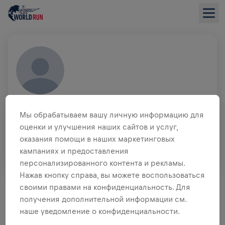
ANDREA CORTESE
ITA
Мы обрабатываем вашу личную информацию для
оценки и улучшения наших сайтов и услуг,
КОМАНДА
оказания помощи в наших маркетинговых
DESPAR
кампаниях и предоставления
персонализированного контента и рекламы.
Нажав кнопку справа, вы можете воспользоваться
ОБЗОР СБОРА СРЕДСТВ
своими правами на конфиденциальность. Для
получения дополнительной информации см.
0,00 $ СОБРАНО ИЗ
ЦЕЛИ 0,00 $
наше уведомление о конфиденциальности.