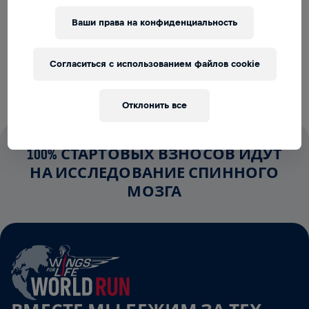
СБОР СРЕДСТВ
ПОЖЕРТВОВАТЬ
Ваши права на конфиденциальность
Внеси свой вклад в общее дело! 100%
пожертвований отправятся на исследования травм
Согласиться с использованием файлов cookie
спинного мозга.
Отклонить все
100% СТАРТОВЫХ ВЗНОСОВ ИДУТ
НА ИССЛЕДОВАНИЕ СПИННОГО
МОЗГА